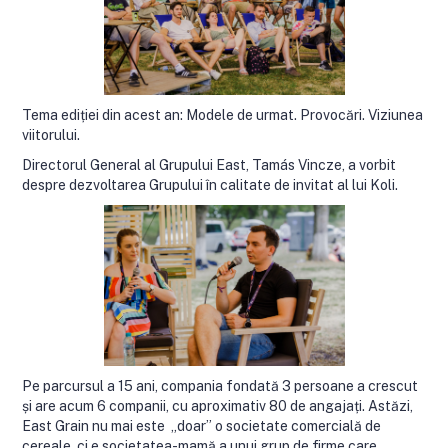
Tema ediției din acest an: Modele de urmat. Provocări. Viziunea
viitorului.
Directorul General al Grupului East, Tamás Vincze, a vorbit
despre dezvoltarea Grupului în calitate de invitat al lui Koli.
Pe parcursul a 15 ani, compania fondată 3 persoane a crescut
și are acum 6 companii, cu aproximativ 80 de angajați. Astăzi,
East Grain nu mai este „doar” o societate comercială de
cereale, ci e societatea-mamă a unui grup de firme care