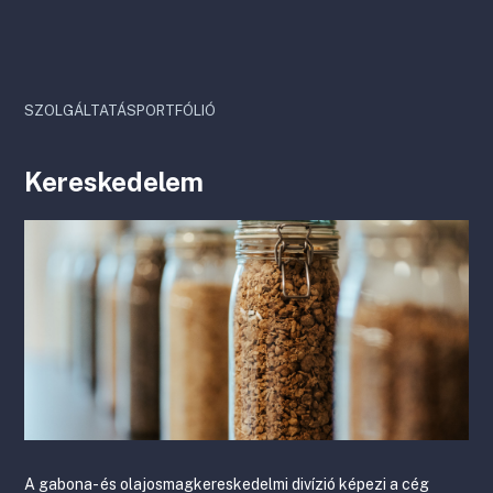
SZOLGÁLTATÁSPORTFÓLIÓ
Kereskedelem
A gabona- és olajosmagkereskedelmi divízió képezi a cég