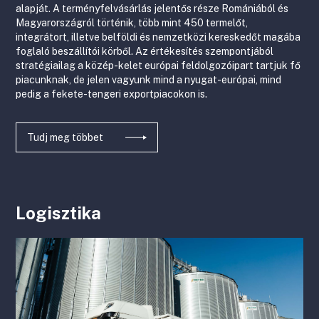
alapját. A terményfelvásárlás jelentős része Romániából és
Magyarországról történik, több mint 450 termelőt,
integrátort, illetve belföldi és nemzetközi kereskedőt magába
foglaló beszállítói körből. Az értékesítés szempontjából
stratégiailag a közép-kelet európai feldolgozóipart tartjuk fő
piacunknak, de jelen vagyunk mind a nyugat-európai, mind
pedig a fekete-tengeri exportpiacokon is.
Tudj meg többet
Logisztika