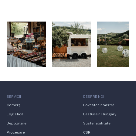
SERVICII
DESPRE NOI
Comerț
Povestea noastră
Logistică
EastGrain Hungary
Depozitare
Sustenabilitate
Procesare
CSR