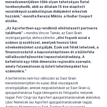
menedzsmentjében több olyan tehetséges fiatal
tevékenykedik, akik az általam 15 éve alapított
vezetőképző szakkollégium diákjaként érkeztek
hozzánk.”-mondta Kerezsi Miklós a Hodler Csoport
elnöke.
„Az Agrofertben egy rendkívül elkötelezett partnerre
találtunk” –
mondta Vincze Tamás, az East Grain
vezérigazgatója, akihozzátette
: „élni fogunk azzal a
számos új eszközzel, amelyek hosszú távú
növekedésünket szolgálják. Ezek sok félék lehetnek, a
finanszírozástól a kapcsolatépítésen át a különféle
vállalkozásfejlesztési tapasztalatátadásig. A
befektető egy több dimenziós regionális szereplő,
amely folyamatosan új üzleti lehetőségeket hoz
számunkra."
A befektetés nem hoz változást az East Grain
menedzsmentjében és a piac által visszaigazolt
stratégiájában, aminek megvalósítását az East Grain új
igazgatótanácsa fogja támogatni és felügyelni, melynek
tagjai: Petr Cingr (az Agrofert igazgatótanácsának alelnöke),
Libor Němeček (az Agrofert igazgatótanácsának tagja),