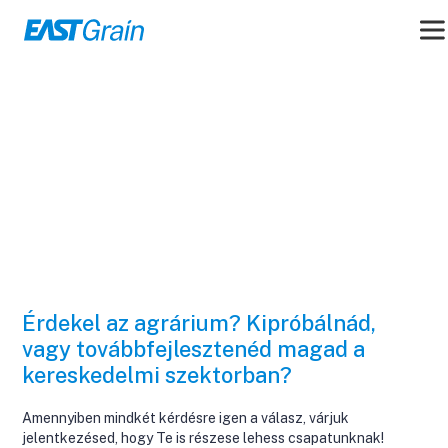
Érdekel az agrárium? Kipróbálnád,
vagy továbbfejlesztenéd magad a
kereskedelmi szektorban?
Amennyiben mindkét kérdésre igen a válasz, várjuk
jelentkezésed, hogy Te is részese lehess csapatunknak!